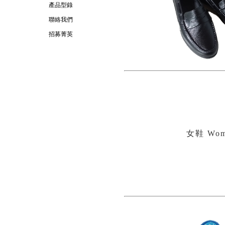
產品型錄
聯絡我們
招募菁英
女鞋 Wom