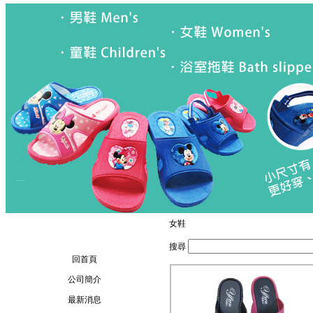
女鞋
搜尋
回首頁
公司簡介
最新消息