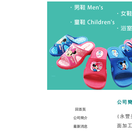
公司
回首頁
{永豐
公司簡介
面加
最新消息