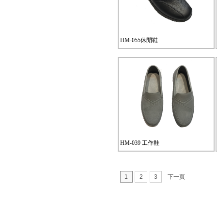
HM-055休閒鞋
HM-039 工作鞋
1
2
3
下一頁