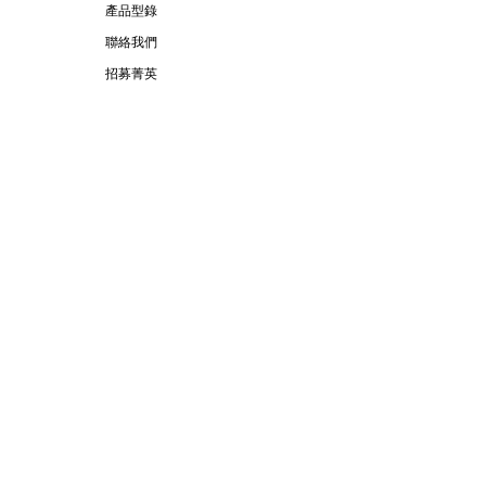
產品型錄
聯絡我們
招募菁英