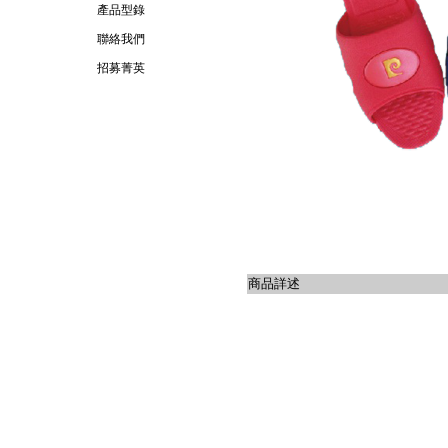
產品型錄
聯絡我們
招募菁英
商品詳述