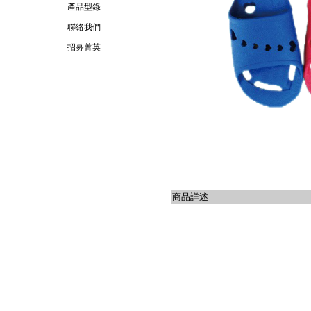
產品型錄
聯絡我們
招募菁英
商品詳述